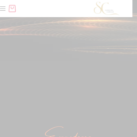
Empoderar