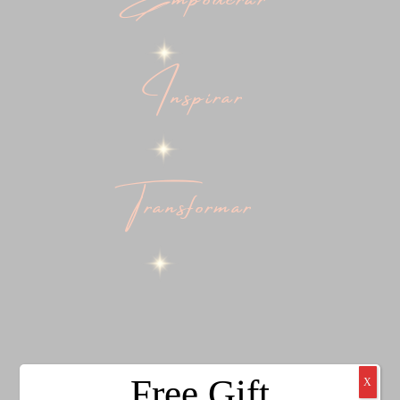
Inspirar
Transformar
Free Gift
X