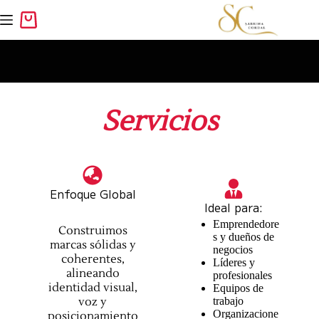
Servicios
Enfoque Global
Ideal para:
Emprendedore
Construimos
s y dueños de
marcas sólidas y
negocios
coherentes,
Líderes y
alineando
profesionales
identidad visual,
Equipos de
voz y
trabajo
Organizacione
posicionamiento