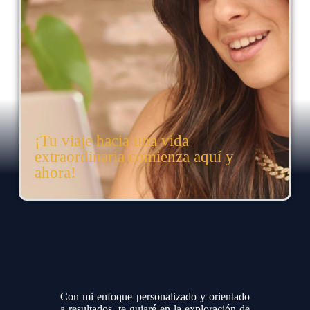
¡Tu viaje hacia una vida
extraordinaria comienza aquí y
ahora!
Con mi enfoque personalizado y orientado
a resultados, te guiaré en la exploración de