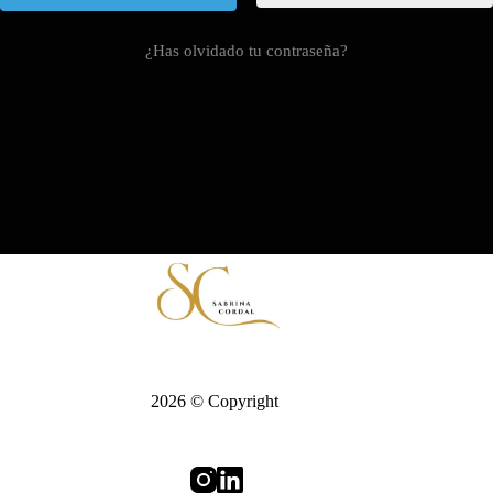
¿Has olvidado tu contraseña?
2026 © Copyright