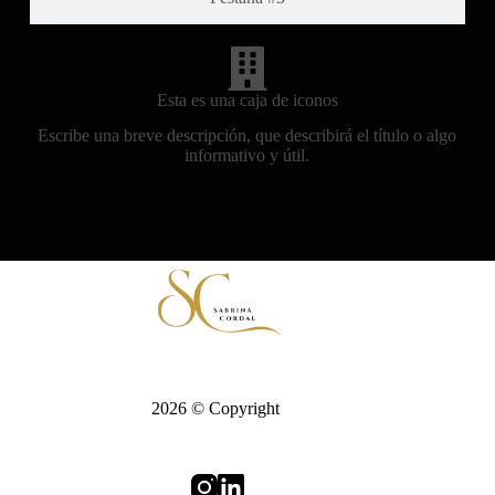
Esta es una caja de iconos
Escribe una breve descripción, que describirá el título o algo
informativo y útil.
2026 © Copyright