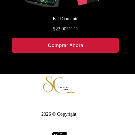
Kit Diamante
$
23.90
$
79.90
Comprar Ahora
2026 © Copyright