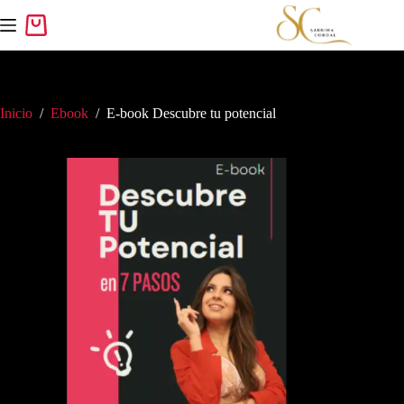
Inicio
/
Ebook
/
E-book Descubre tu potencial