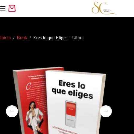
Inicio
/
Book
/
Eres lo que Eliges – Libro