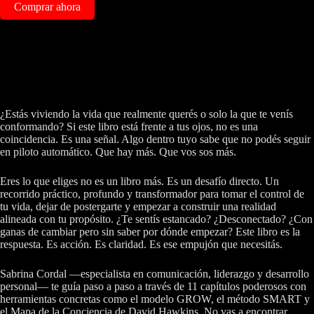
Comprar ahora
¿Estás viviendo la vida que realmente querés o solo la que te venís
conformando?
Si este libro está frente a tus ojos, no es una
coincidencia. Es una señal. Algo dentro tuyo sabe que no podés seguir
en piloto automático. Que hay más. Que vos sos más.
Eres lo que eliges no es un libro más. Es un desafío directo. Un
recorrido práctico, profundo y transformador para tomar el control de
tu vida, dejar de postergarte y empezar a construir una realidad
alineada con tu propósito. ¿Te sentís estancado? ¿Desconectado? ¿Con
ganas de cambiar pero sin saber por dónde empezar? Este libro es la
respuesta. Es acción. Es claridad. Es ese empujón que necesitás.
Sabrina Cordal —especialista en comunicación, liderazgo y desarrollo
personal— te guía paso a paso a través de 11 capítulos poderosos con
herramientas concretas como el modelo GROW, el método SMART y
el Mapa de la Conciencia de David Hawkins. No vas a encontrar