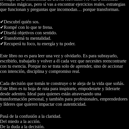
fórmulas mágicas, pero sí vas a encontrar ejercicios reales, estrategias
que funcionan y preguntas que incomodan… porque transforman.
✔Descubrí quién sos.
✔Rompé con lo que te frena.
✔Diseñá objetivos con sentido.
✔Transformá tu mentalidad.
✔Recuperá tu foco, tu energía y tu poder.
Este libro no es para leer una vez y olvidarlo. Es para subrayarlo,
escribirlo, trabajarlo y volver a él cada vez que necesites reencontrarte
con tu esencia. Porque no se trata solo de aprender, sino de
accionar
con intención, disciplina y compromiso real.
Cada decisión que tomás te construye o te aleja de la vida que soñás
.
Este libro es tu hoja de ruta para inspirarte, empoderarte y liderarte
desde adentro. Ideal para quienes están atravesando una
transformación personal, y también para profesionales, emprendedores
y líderes que quieren impactar con autenticidad.
Pasá de la confusión a la claridad.
Del miedo a la acción.
De la duda a la decisión.