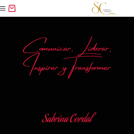
Comunicar, Liderar,
Inspirar y Transformar
Sabrina Cordal