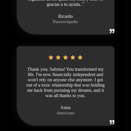
gracias a tu ayuda.."
Ricardo
Puertorriqueño
Thank you, Sabrina! You transformed my
life. I'm now financially independent and
won't rely on anyone else anymore. I got
out of a toxic relationship that was holding
me back from pursuing my dreams, and it
was all thanks to you.
Anna
Americana