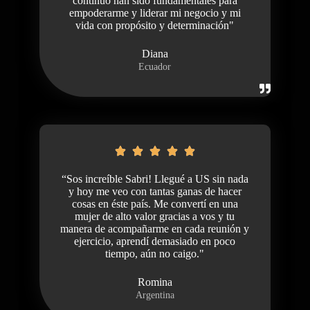
continuo han sido fundamentales para
empoderarme y liderar mi negocio y mi
vida con propósito y determinación"
Diana
Ecuador
“Sos increíble Sabri! Llegué a US sin nada
y hoy me veo con tantas ganas de hacer
cosas en éste país. Me convertí en una
mujer de alto valor gracias a vos y tu
manera de acompañarme en cada reunión y
ejercicio, aprendí demasiado en poco
tiempo, aún no caigo."
Romina
Argentina