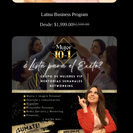
Latina Business Program
Desde:
$
1,999.00
$
2,500.00