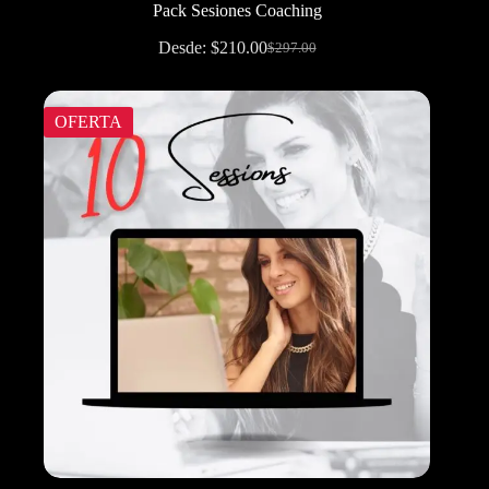
Pack Sesiones Coaching
Desde:
$
210.00
$
297.00
OFERTA