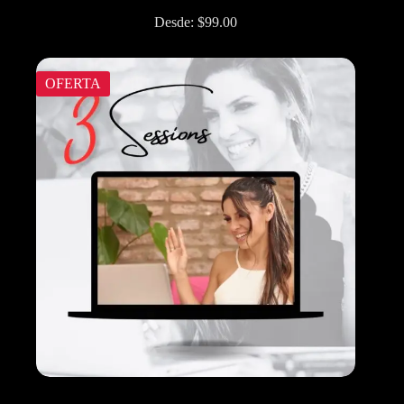
Desde:
$
99.00
OFERTA