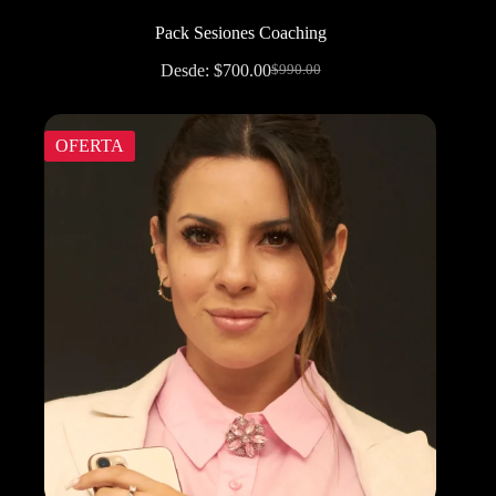
Pack Sesiones Coaching
Desde:
$
700.00
$
990.00
OFERTA