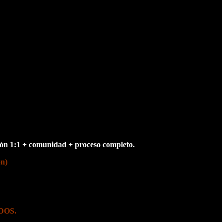
ión 1:1 + comunidad + proceso completo.
ón)
ADOS.