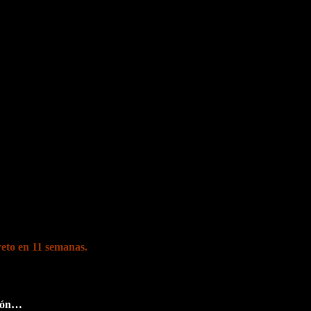
reto en 11 semanas.
ción…