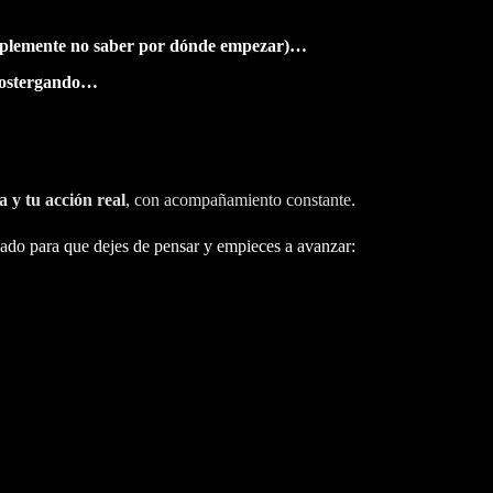
simplemente no saber por dónde empezar)…
 postergando…
a y tu acción real
, con acompañamiento constante.
ñado para que dejes de pensar y empieces a avanzar: