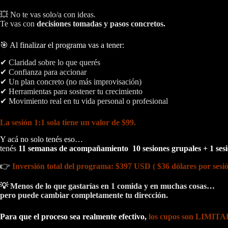
💥 No te vas solo/a con ideas.
Te vas con
decisiones tomadas y pasos concretos.
🎯 Al finalizar el programa vas a tener:
✔ Claridad sobre lo que querés
✔ Confianza para accionar
✔ Un plan concreto (no más improvisación)
✔ Herramientas para sostener tu crecimiento
✔ Movimiento real en tu vida personal o profesional
La sesión 1:1 sola tiene un valor de $99.
Y acá no solo tenés eso…
tenés
11 semanas de acompañamiento 10 sesiones grupales + 1 ses
👉
Inversión total del programa: $397 USD ( $36 dólares por sesi
💡 Menos de lo que gastarías en 1 comida y en muchas cosas…
pero puede cambiar completamente tu dirección.
Para que el proceso sea realmente efectivo,
los cupos son LIMIT