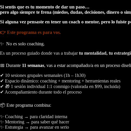
Si sentís que es tu momento de dar un paso…
pero algo siempre te frena (miedos, dudas, decisiones, dinero o 
Si alguna vez pensaste en tener un coach o mentor, pero lo fuiste
👉 Este programa es para vos.
✨ No es solo coaching.
Es un proceso guiado donde vas a trabajar
tu mentalidad, tu estrategi
📅 Durante
11 semanas
, vas a estar acompañado/a en un proceso dise
✔ 10 sesiones grupales semanales (1h – 1h30)
✔ Espacio dinámico: coaching + mentoring + herramientas reales
✔ 🎁 1 sesión individual 1:1 conmigo (valorada en $99, incluida)
✔ Acompañamiento durante todo el proceso
📦 Este programa combina:
✨ Coaching → para claridad interna
✨ Mentoring → para saber qué hacer
✨ Estrategia → para avanzar en serio