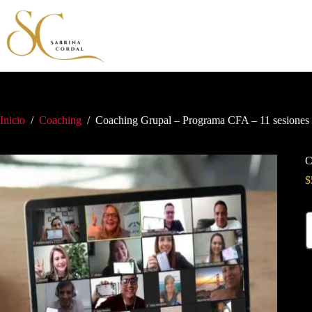
Inicio
/
Coaching
/
Coaching Grupal – Programa CFA – 11 sesiones 
C
$