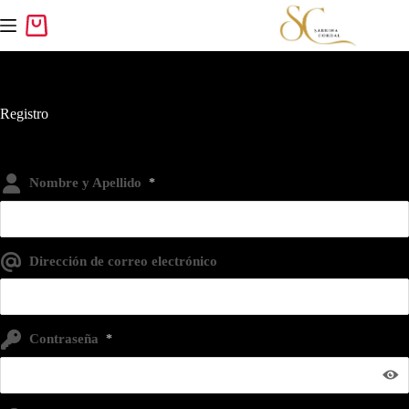
Registro
Nombre y Apellido
*
Dirección de correo electrónico
Contraseña
*